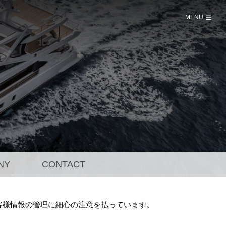
MENU
mut
NY
CONTACT
客様情報の管理に細心の注意を払っています。