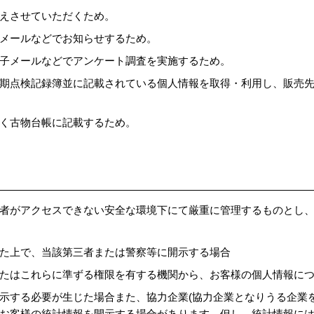
えさせていただくため。
メールなどでお知らせするため。
子メールなどでアンケート調査を実施するため。
期点検記録簿並に記載されている個人情報を取得・利用し、販売
く古物台帳に記載するため。
者がアクセスできない安全な環境下にて厳重に管理するものとし
た上で、当該第三者または警察等に開示する場合
たはこれらに準ずる権限を有する機関から、お客様の個人情報に
示する必要が生じた場合また、協力企業(協力企業となりうる企業
お客様の統計情報を開示する場合があります。但し、統計情報に