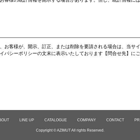
、お客様が、開示、訂正、または削除を要請される場合は、当サ
イバシーポリシーの文末に表示いたしております【問合せ先】に
BOUT
LINE UP
CATALOGUE
COMPANY
CONTACT
PR
Copyright © AZIMUT All rights Reserved.