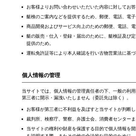
お客様よりお問い合わせいただいた内容に対してお答
艇検のご案内などを提供するため、郵便、電話、電子
商品開発およびサービス向上のための郵便、電話、電
艇の販売・仕入・登録・届出のために、艇検証及び定
提供のため。
運転免許証等により本人確認を行い古物営業法に基づ
個人情報の管理
当サイトでは、個人情報の管理責任者の下、一般の利用
第三者に開示・漏洩いたしません（委託先は除く）。
お客様が第三者に不利益を及ぼすと当サイトが判断し
裁判所、検察庁、警察、弁護士会、消費者センターま
当サイトの権利や財産を保護する目的で個人情報を開
を説明する際、またその他の合法的な目的のために、